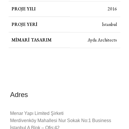
PROJE YILI
2016
PROJE YERI
İstanbul
MIMARI TASARIM
Ayda Architects
Adres
Menar Yapı Limited Şirketi
Merdivenköy Mahallesi Nur Sokak No:1 Business
İstanbul A Blok – Ofis:42